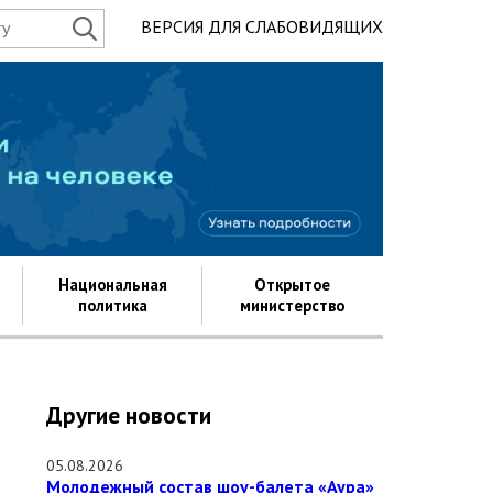
ВЕРСИЯ ДЛЯ СЛАБОВИДЯЩИХ
Государство д
Национальная
Открытое
политика
министерство
Другие новости
05.08.2026
Молодежный состав шоу-балета «Аура»