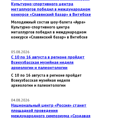
Культурно-спортивного центра
металлургов победил в международном
конкурсе «Славянский базар» в Витебске
Молодежный состав шоу-балета «Аура»
Культурно-спортивного центра
металлургов победил в международном
конкурсе «Славянский базар» в Витебске
05.08.2026
С 10 по 16 августа в регионе пройдет
Всекузбасская музейная неделя
археологии и палеонтологии
С 10 по 16 августа в регионе пройдет
Всекузбасская музейная неделя
археологии и палеонтологии
04.08.2026
Национальный центр «Россия» станет
площадкой проведения
международного симпозиума «Создавая