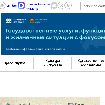
Татьяна Акимова
Чат-бот
Министр
Культура.рф
Культура
Художественное
Пресс-служба
и искусство
образование