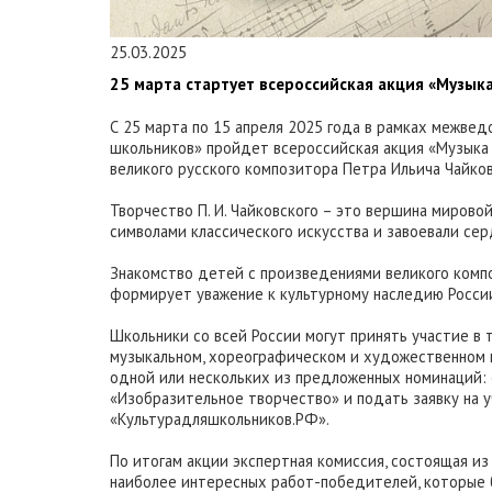
25.03.2025
25 марта стартует всероссийская акция «Музыка
С 25 марта по 15 апреля 2025 года в рамках межвед
школьников» пройдет всероссийская акция «Музыка 
великого русского композитора Петра Ильича Чайков
Творчество П. И. Чайковского – это вершина мирово
символами классического искусства и завоевали се
Знакомство детей с произведениями великого комп
формирует уважение к культурному наследию Росси
Школьники со всей России могут принять участие в 
музыкальном, хореографическом и художественном 
одной или нескольких из предложенных номинаций: 
«Изобразительное творчество» и подать заявку на у
«Культурадляшкольников.РФ».
По итогам акции экспертная комиссия, состоящая из
наиболее интересных работ-победителей, которые 