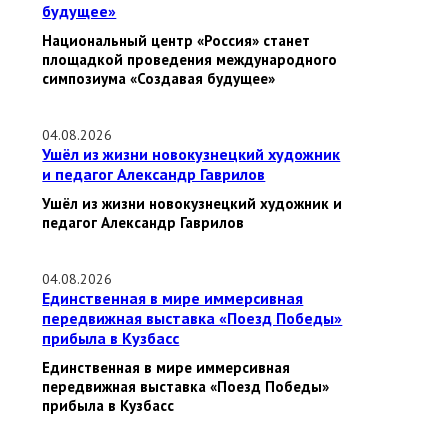
будущее»
Национальный центр «Россия» станет
площадкой проведения международного
симпозиума «Создавая будущее»
04.08.2026
Ушёл из жизни новокузнецкий художник
и педагог Александр Гаврилов
Ушёл из жизни новокузнецкий художник и
педагог Александр Гаврилов
04.08.2026
Единственная в мире иммерсивная
передвижная выставка «Поезд Победы»
прибыла в Кузбасс
Единственная в мире иммерсивная
передвижная выставка «Поезд Победы»
прибыла в Кузбасс