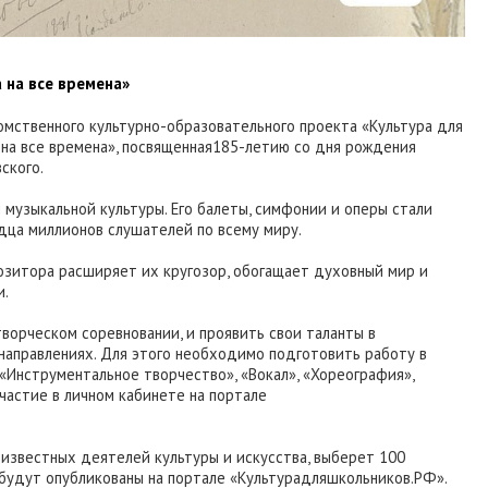
 на все времена»
омственного культурно-образовательного проекта «Культура для
на все времена», посвященная185-летию со дня рождения
ского.
й музыкальной культуры. Его балеты, симфонии и оперы стали
рдца миллионов cлушателей по всему миру.
озитора расширяет их кругозор, обогащает духовный мир и
и.
творческом соревновании, и проявить свои таланты в
направлениях. Для этого необходимо подготовить работу в
«Инструментальное творчество», «Вокал», «Хореография»,
частие в личном кабинете на портале
 известных деятелей культуры и искусства, выберет 100
будут опубликованы на портале «Культурадляшкольников.РФ».