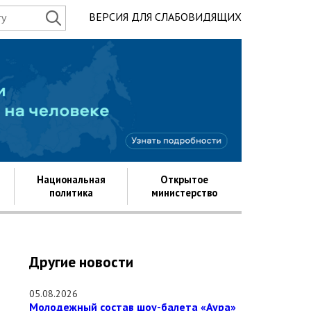
ВЕРСИЯ ДЛЯ СЛАБОВИДЯЩИХ
Государство д
Национальная
Открытое
политика
министерство
Другие новости
05.08.2026
Молодежный состав шоу-балета «Аура»