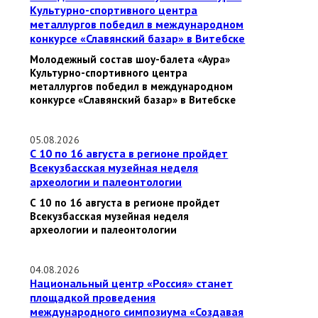
Культурно-спортивного центра
металлургов победил в международном
конкурсе «Славянский базар» в Витебске
Молодежный состав шоу-балета «Аура»
Культурно-спортивного центра
металлургов победил в международном
конкурсе «Славянский базар» в Витебске
05.08.2026
С 10 по 16 августа в регионе пройдет
Всекузбасская музейная неделя
археологии и палеонтологии
С 10 по 16 августа в регионе пройдет
Всекузбасская музейная неделя
археологии и палеонтологии
04.08.2026
Национальный центр «Россия» станет
площадкой проведения
международного симпозиума «Создавая