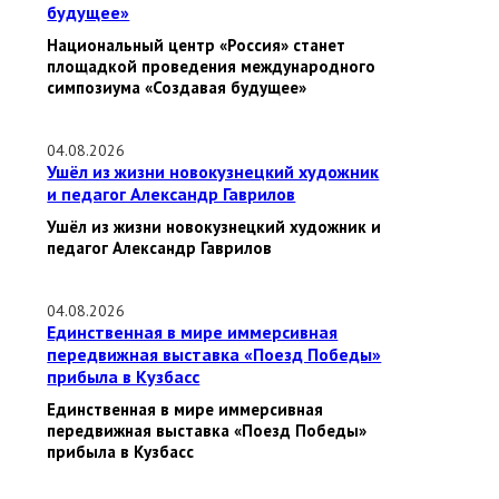
будущее»
Национальный центр «Россия» станет
площадкой проведения международного
симпозиума «Создавая будущее»
04.08.2026
Ушёл из жизни новокузнецкий художник
и педагог Александр Гаврилов
Ушёл из жизни новокузнецкий художник и
педагог Александр Гаврилов
04.08.2026
Единственная в мире иммерсивная
передвижная выставка «Поезд Победы»
прибыла в Кузбасс
Единственная в мире иммерсивная
передвижная выставка «Поезд Победы»
прибыла в Кузбасс