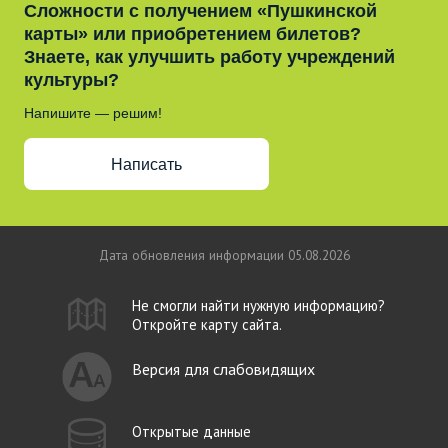
Сложности с получением «Пушкинской
карты» или приобретением билетов?
Знаете, как улучшить работу учреждений
культуры?
Напишите — решим!
Написать
Дата обновления информации 05.08.2026
Не смогли найти нужную информацию?
Откройте карту сайта.
Версия для слабовидящих
Открытые данные