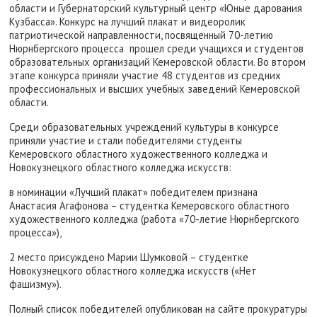
области и Губернаторский культурный центр «Юные дарования
Кузбасса». Конкурс на лучший плакат и видеоролик
патриотической направленности, посвященный 70-летию
Нюрнбергского процесса прошел среди учащихся и студентов
образовательных организаций Кемеровской области. Во втором
этапе конкурса приняли участие 48 студентов из средних
профессиональных и высших учебных заведений Кемеровской
области.
Среди образовательных учреждений культуры в конкурсе
приняли участие и стали победителями студенты
Кемеровского областного художественного колледжа и
Новокузнецкого областного колледжа искусств:
в номинации «Лучший плакат» победителем признана
Анастасия Агафонова – студентка Кемеровского областного
художественного колледжа (работа «70-летие Нюрнбергского
процесса»),
2 место присуждено Марии Шумковой – студентке
Новокузнецкого областного колледжа искусств («Нет
фашизму»).
Полный список победителей опубликован на сайте прокуратуры