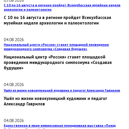
05.08.2026
С 10 по 16 августа в регионе пройдет Всекузбасская музейная неделя
археологии и палеонтологии
С 10 по 16 августа в регионе пройдет Всекузбасская
музейная неделя археологии и палеонтологии
04.08.2026
Национальный центр «Россия» станет площадкой проведения
международного симпозиума «Создавая будущее»
Национальный центр «Россия» станет площадкой
проведения международного симпозиума «Создавая
будущее»
04.08.2026
Ушёл из жизни новокузнецкий художник и педагог Александр Гаврилов
Ушёл из жизни новокузнецкий художник и педагог
Александр Гаврилов
04.08.2026
Единственная в мире иммерсивная передвижная выставка «Поезд